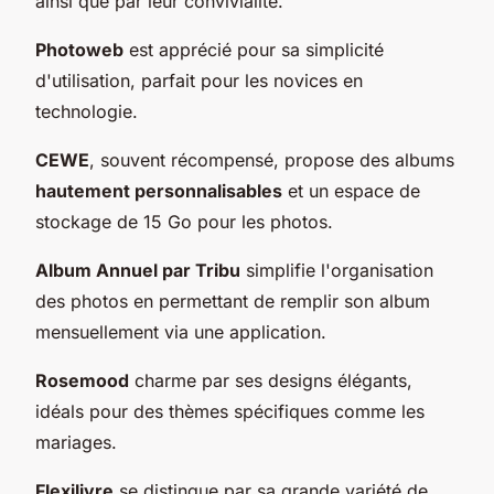
ainsi que par leur convivialité.
Photoweb
est apprécié pour sa simplicité
d'utilisation, parfait pour les novices en
technologie.
CEWE
, souvent récompensé, propose des albums
hautement personnalisables
et un espace de
stockage de 15 Go pour les photos.
Album Annuel par Tribu
simplifie l'organisation
des photos en permettant de remplir son album
mensuellement via une application.
Rosemood
charme par ses designs élégants,
idéals pour des thèmes spécifiques comme les
mariages.
Flexilivre
se distingue par sa grande variété de