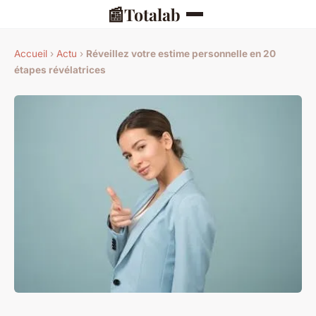
📰
Totalab
Accueil
›
Actu
›
Réveillez votre estime personnelle en 20
étapes révélatrices