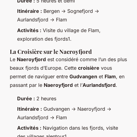
Durée :
5 heures et demi
Itinéraire :
Bergen -> Sognefjord ->
Aurlandsfjord -> Flam
Activités :
Visite du village de Flam,
exploration des fjords1.
La Croisière sur le Naeroyfjord
Le
Naeroyfjord
est considéré comme l’un des plus
beaux fjords d’Europe. Cette
croisière
vous
permet de naviguer entre
Gudvangen
et
Flam
, en
passant par le
Naeroyfjord
et l’
Aurlandsfjord
.
Durée :
2 heures
Itinéraire :
Gudvangen -> Naeroyfjord ->
Aurlandsfjord -> Flam
Activités :
Navigation dans les fjords, visite
des villages alentour1.