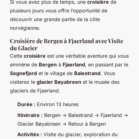
Si vous avez plus de temps, une
croisière
de
plusieurs jours vous offre l’opportunité de
découvrir une grande partie de la côte
norvégienne.
Croisière de Bergen à Fjaerland avec Visite
du Glacier
Cette
croisière
est une véritable aventure qui vous
emmène de
Bergen
à
Fjaerland
, en passant par le
Sognefjord
et le village de
Balestrand
. Vous
visiterez le
glacier Bøyabreen
et le musée des
glaciers de Fjaerland.
Durée :
Environ 13 heures
Itinéraire :
Bergen -> Balestrand -> Fjaerland ->
Glacier Bøyabreen -> Retour à Bergen
Activités :
Visite du glacier, exploration du