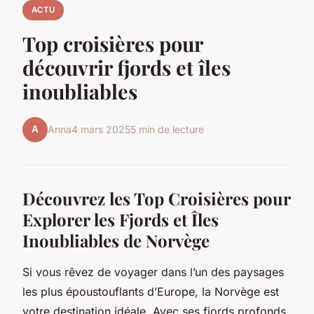
ACTU
Top croisières pour
découvrir fjords et îles
inoubliables
A
Anna
4 mars 2025
5 min de lecture
Découvrez les Top Croisières pour
Explorer les Fjords et Îles
Inoubliables de Norvège
Si vous rêvez de voyager dans l’un des paysages
les plus époustouflants d’Europe, la Norvège est
votre destination idéale. Avec ses fjords profonds,