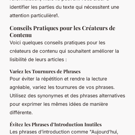
identifier les parties du texte qui nécessitent une
attention particulière1.
Conseils Pratiques pour les Créateurs de
Contenu
Voici quelques conseils pratiques pour les
créateurs de contenu qui souhaitent améliorer la
lisibilité de leurs articles :
Variez les Tournures de Phrases
Pour éviter la répétition et rendre la lecture
agréable, variez les tournures de vos phrases.
Utilisez des synonymes et des phrases alternatives
pour exprimer les mêmes idées de manière
différente.
Évitez les Phrases d’Introduction Inutiles
Les phrases d’introduction comme "Aujourd’hui,