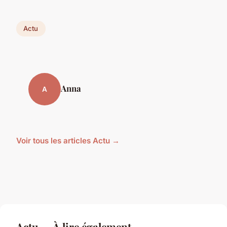
Actu
Anna
A
Voir tous les articles Actu →
Actu — À lire également