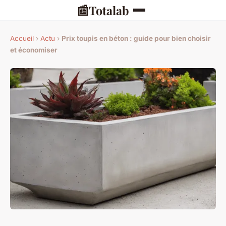
📰
Totalab
Accueil
›
Actu
›
Prix toupis en béton : guide pour bien choisir
et économiser