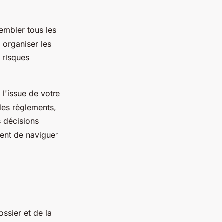
sembler tous les
 organiser les
 risques
 l'issue de votre
des règlements,
s décisions
tent de naviguer
ossier et de la