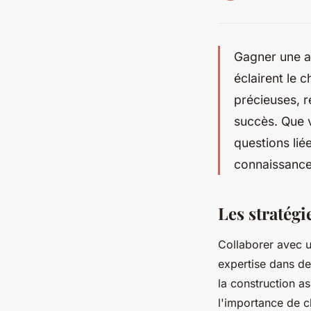
Gagner une af
éclairent le 
précieuses, 
succès. Que v
questions lié
connaissance 
Les stratégi
Collaborer avec un
expertise dans des
la construction a
l'importance de c