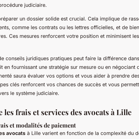
rocédure judiciaire.
préparer un dossier solide est crucial. Cela implique de ras
ts, comme les contrats ou les lettres officielles, et de bien
es. Ces mesures renforcent votre position et minimisent les
de conseils juridiques pratiques peut faire la différence dans
oit en fournissant une stratégie sur mesure ou en négociant 
enté saura évaluer vos options et vous aider à prendre de
apes clés renforcent vos chances de succès et vous permet
ers le système judiciaire.
es frais et services des avocats à Lille
rais et modalités de paiement
es avocats
à Lille varient en fonction de la complexité du d