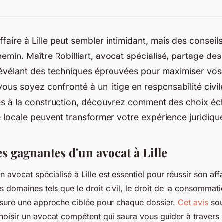
faire à Lille peut sembler intimidant, mais des conseil
chemin. Maître Robilliart, avocat spécialisé, partage des
révélant des techniques éprouvées pour maximiser vo
ous soyez confronté à un litige en responsabilité civil
es à la construction, découvrez comment des choix écl
locale peuvent transformer votre expérience juridiqu
es gagnantes d'un avocat à Lille
 avocat spécialisé à Lille est essentiel pour réussir son aff
 domaines tels que le droit civil, le droit de la consommatio
ssure une approche ciblée pour chaque dossier.
Cet avis
sou
hoisir un avocat compétent qui saura vous guider à travers 