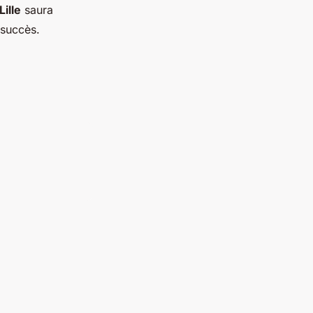
Lille
saura
 succès.