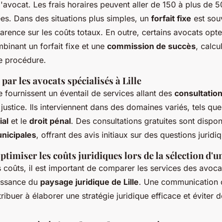
 l'avocat. Les frais horaires peuvent aller de 150 à plus de 
ées. Dans des situations plus simples, un
forfait fixe
est sou
parence sur les coûts totaux. En outre, certains avocats opt
inant un forfait fixe et une
commission de succès
, calcu
e procédure.
 par les avocats spécialisés à Lille
e fournissent un éventail de services allant des
consultation
justice. Ils interviennent dans des domaines variés, tels que
ial
et le
droit pénal
. Des consultations gratuites sont dispon
nicipales
, offrant des avis initiaux sur des questions juridi
ptimiser les coûts juridiques lors de la sélection d'u
s coûts, il est important de comparer les services des avoca
issance du
paysage juridique de Lille
. Une communication 
ribuer à élaborer une stratégie juridique efficace et éviter 