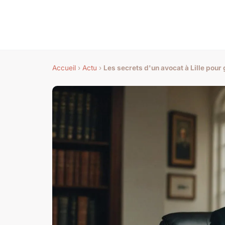
Accueil
›
Actu
›
Les secrets d'un avocat à Lille pour 