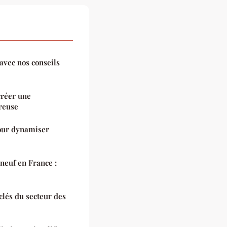
avec nos conseils
créer une
reuse
our dynamiser
neuf en France :
 clés du secteur des