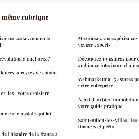
a même rubrique
oisières costa : moments
Maximisez vos expériences 
d
voyage experts
révolution à quel prix ?
Découvrez 10 astuces pour 
ambiance intérieure chaleu
leures adresses de cuisine
Webmarketing : 5 astuces p
votre entreprise
et îles : votre croisière
Achat d'un bien immobilier 
votre guide pratique
e carte postale qui fait
Saint-Julien-les-Villas : les
finances et prêts
de l'histoire de la france à