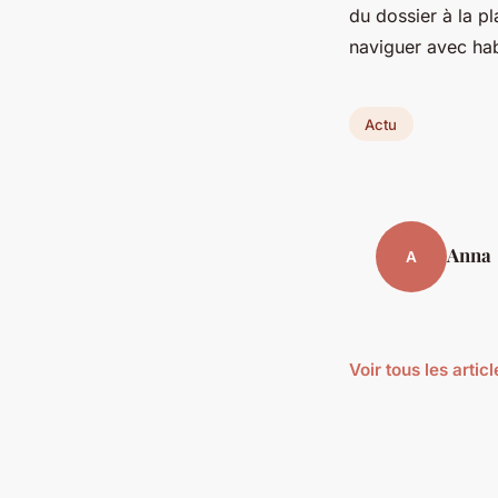
du dossier à la pl
naviguer avec hab
Actu
Anna
A
Voir tous les artic