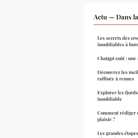
Actu — Dans l
Les secrets des cr
inoubliables à bor
Chatgpt coût : une 
Découvrez les meil
raffinée à rennes
Explorer les fjords 
inoubliable
Comment rédiger un
plaisir ?
Les grandes étapes 