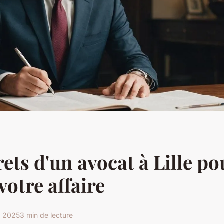
rets d'un avocat à Lille po
votre affaire
r 2025
3 min de lecture