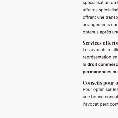
spécialisation de
affaires spécialis
offrant une trans
arrangements comb
obtenus après un
Services offerts
Les avocats à Lill
représentation en 
le
droit commerc
permanences mu
Conseils pour o
Pour optimiser le
une bonne conna
l'avocat peut cont