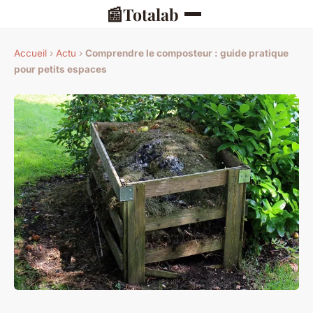
📰
Totalab
Accueil
›
Actu
›
Comprendre le composteur : guide pratique
pour petits espaces