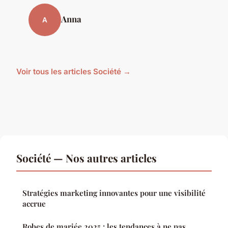
Anna
A
Voir tous les articles Société →
Société — Nos autres articles
Stratégies marketing innovantes pour une visibilité
accrue
Robes de mariée 2025 : les tendances à ne pas