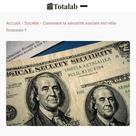
📰
Totalab
Accueil
›
Société
›
Comment la sécurité sociale est-elle
financée ?