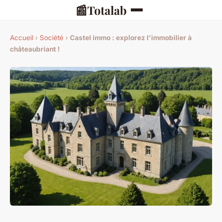
📰
Totalab
Accueil
›
Société
›
Castel immo : explorez l'immobilier à
châteaubriant !