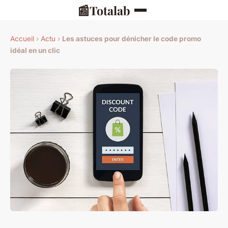
📰
Totalab
Accueil
›
Actu
›
Les astuces pour dénicher le code promo
idéal en un clic