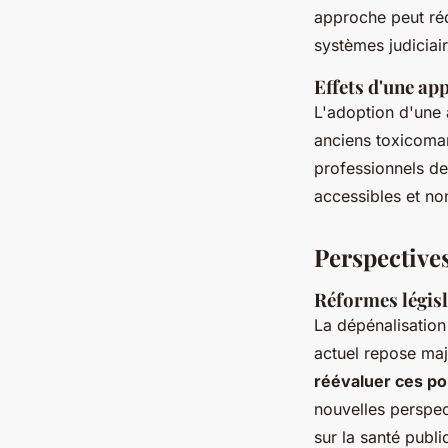
approche peut réd
systèmes judiciair
Effets d'une ap
L'adoption d'une 
anciens toxicoman
professionnels de
accessibles et no
Perspective
Réformes législ
La dépénalisation
actuel repose maj
réévaluer ces po
nouvelles perspec
sur la santé publi