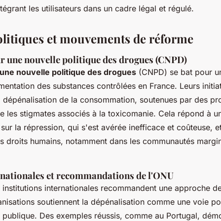
tégrant les utilisateurs dans un cadre légal et régulé.
litiques et mouvements de réforme
ur une nouvelle politique des drogues (CNPD)
 une nouvelle politique des drogues
(CNPD) se bat pour u
mentation des substances contrôlées en France. Leurs initia
a dépénalisation de la consommation, soutenues par des pr
re les stigmates associés à la toxicomanie. Cela répond à un
 sur la répression, qui s'est avérée inefficace et coûteuse, e
les droits humains, notamment dans les communautés margin
ernationales et recommandations de l'ONU
 institutions internationales recommandent une approche d
anisations soutiennent la dépénalisation comme une voie pot
é publique. Des exemples réussis, comme au Portugal, démo