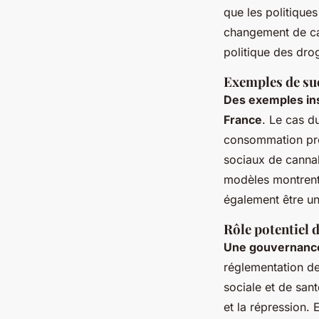
que les politique
changement de ca
politique des dro
Exemples de su
Des exemples insp
France
. Le cas d
consommation prob
sociaux de cannab
modèles montren
également être un 
Rôle potentiel 
Une gouvernance 
réglementation de
sociale et de san
et la répression. 