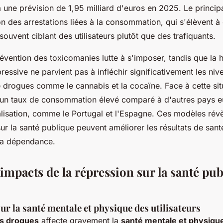
 une prévision de 1,95 milliard d'euros en 2025. Le principa
on des arrestations liées à la consommation, qui s'élèvent 
souvent ciblant des utilisateurs plutôt que des trafiquants.
révention des toxicomanies lutte à s'imposer, tandis que la
pressive ne parvient pas à infléchir significativement les ni
rogues comme le cannabis et la cocaïne. Face à cette situ
un taux de consommation élevé comparé à d'autres pays e
lisation, comme le Portugal et l'Espagne. Ces modèles rév
ur la santé publique peuvent améliorer les résultats de santé
 la dépendance.
impacts de la répression sur la santé pub
r la santé mentale et physique des utilisateurs
es drogues
affecte gravement la
santé mentale et physiqu