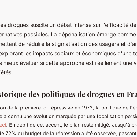
des drogues suscite un débat intense sur l’efficacité des
ternatives possibles. La dépénalisation émerge comme
ettant de réduire la stigmatisation des usagers et d'am
explorant les impacts sociaux et économiques d'une te
mieux évaluer si cette approche est réellement une v
étés.
storique des politiques de drogues en Fr
ion de la première loi répressive en 1972, la politique de l'
 a connu une évolution marquée par une focalisation persis
eci
. En dépit de cet accent, le bilan reste mitigé. Jusqu'à p
e 72% du budget de la répression a été observée, passant d