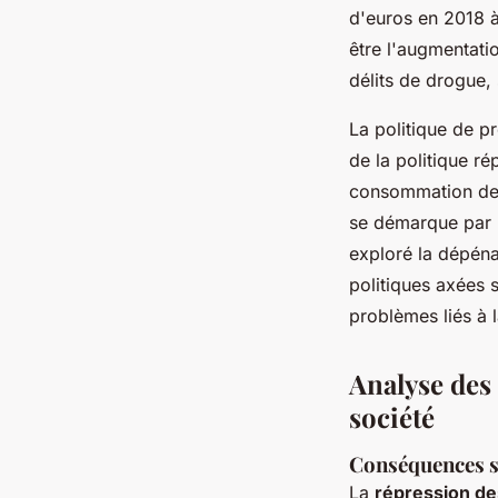
d'euros en 2018 à
être l'augmentati
délits de drogue, 
La politique de p
de la politique ré
consommation de d
se démarque par 
exploré la dépéna
politiques axées s
problèmes liés à
Analyse des 
société
Conséquences su
La
répression d