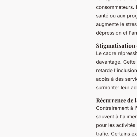
consommateurs. En
santé ou aux prog
augmente le stre
dépression et l'a
Stigmatisation
Le cadre répressi
davantage. Cette 
retarde l'inclusi
accès à des servic
surmonter leur ad
Récurrence de l
Contrairement à l'
souvent à l'alime
pour les activités 
trafic. Certains 