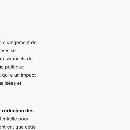
n changement de
tives se
ofessionnels de
e politique
t qui a un impact
alisées et
e
réduction des
entielle pour
ntrent que cette