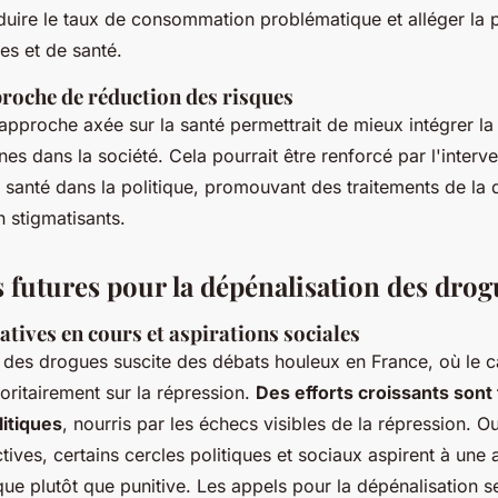
uire le taux de consommation problématique et alléger la p
es et de santé.
proche de réduction des risques
approche axée sur la santé permettrait de mieux intégrer la 
es dans la société. Cela pourrait être renforcé par l'interv
 santé dans la politique, promouvant des traitements de l
n stigmatisants.
s futures pour la dépénalisation des drog
atives en cours et aspirations sociales
 des drogues suscite des débats houleux en France, où le ca
oritairement sur la répression.
Des efforts croissants sont 
litiques
, nourris par les échecs visibles de la répression. O
tives, certains cercles politiques et sociaux aspirent à une
que plutôt que punitive. Les appels pour la dépénalisation s