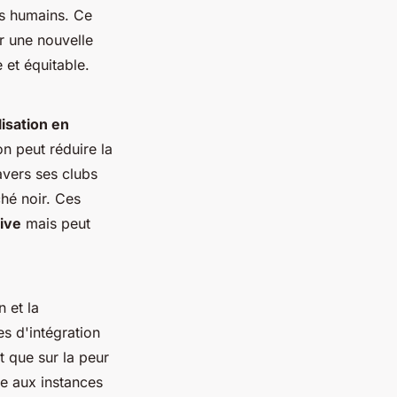
ts humains. Ce
r une nouvelle
 et équitable.
lisation en
n peut réduire la
avers ses clubs
hé noir. Ces
ive
mais peut
 et la
es d'intégration
t que sur la peur
le aux instances