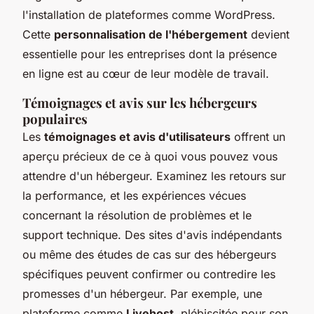
l'installation de plateformes comme WordPress.
Cette
personnalisation de l'hébergement
devient
essentielle pour les entreprises dont la présence
en ligne est au cœur de leur modèle de travail.
Témoignages et avis sur les hébergeurs
populaires
Les
témoignages et avis d'utilisateurs
offrent un
aperçu précieux de ce à quoi vous pouvez vous
attendre d'un hébergeur. Examinez les retours sur
la performance, et les expériences vécues
concernant la résolution de problèmes et le
support technique. Des sites d'avis indépendants
ou même des études de cas sur des hébergeurs
spécifiques peuvent confirmer ou contredire les
promesses d'un hébergeur. Par exemple, une
plateforme comme
Livehost
, plébiscitée pour son